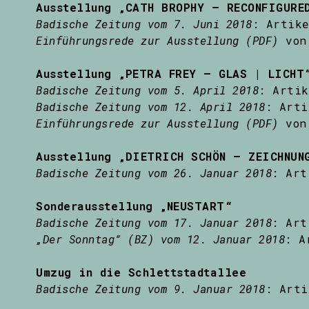
Ausstellung „CATH BROPHY – RECONFIGURE
Badische Zeitung vom 7. Juni 2018
: Artike
Einführungsrede zur Ausstellung (PDF)
von 
Ausstellung „PETRA FREY – GLAS | LICHT
Badische Zeitung vom 5. April 2018
: Artik
Badische Zeitung vom 12. April 2018
: Arti
Einführungsrede zur Ausstellung (PDF)
von 
Ausstellung „DIETRICH SCHÖN – ZEICHNUN
Badische Zeitung vom 26. Januar 2018
: Art
Sonderausstellung „NEUSTART“
Badische Zeitung vom 17. Januar 2018
: Art
„Der Sonntag“ (BZ) vom 12. Januar 2018
: A
Umzug in die Schlettstadtallee
Badische Zeitung vom 9. Januar 2018
: Arti