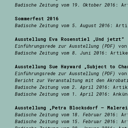
Badische Zeitung vom 19. Oktober 2016
: Ar
Sommerfest 2016
Badische Zeitung vom 5. August 2016
: Arti
Ausstellung Eva Rosenstiel „Und jetzt“
Einführungsrede zur Ausstellung (PDF)
von 
Badische Zeitung vom 8. Juni 2016
: Artike
Ausstellung Sue Hayward „Subject to Cha
Einführungsrede zur Ausstellung (PDF)
von 
Bericht zur Veranstaltung mit den Akrobat
Badische Zeitung vom 2. April 2016
: Artik
Badische Zeitung vom 1. April 2016
: Ankün
Ausstellung „Petra Blocksdorf – Malerei
Badische Zeitung vom 18. Februar 2016
: Ar
Badische Zeitung vom 15. Februar 2016
: Ar