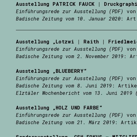
Ausstellung PATRICK FAUCK | Druckgraphi
Einführungsrede zur Ausstellung (PDF)
von 
Badische Zeitung vom 10. Januar 2020
: Art
Ausstellung „Lotzwi | Raith | Friedlmei
Einführungsrede zur Ausstellung (PDF)
von 
Badische Zeitung vom 2. November 2019
: Ar
Ausstellung „BLUEBERRY“
Einführungsrede zur Ausstellung (PDF)
von 
Badische Zeitung vom 8. Juni 2019
: Artike
Elztäler Wochenbericht vom 13. Juni 2019 
Ausstellung „HOLZ UND FARBE“
Einführungsrede zur Ausstellung (PDF)
von 
Badische Zeitung vom 21. März 2019
: Artik
Sonderausstellung „GSH FOKUS – MITGLIE