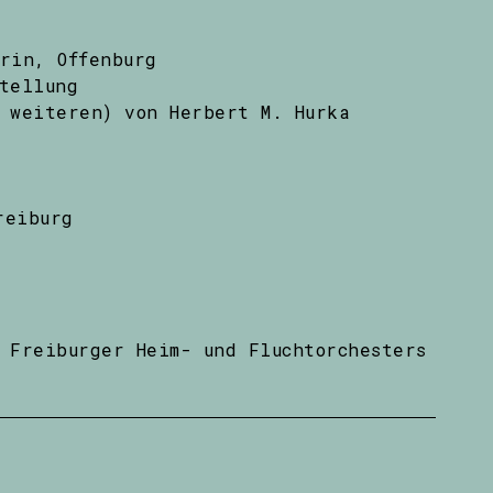
rin, Offenburg
tellung
i weiteren) von Herbert M. Hurka
reiburg
 Freiburger Heim- und Fluchtorchesters