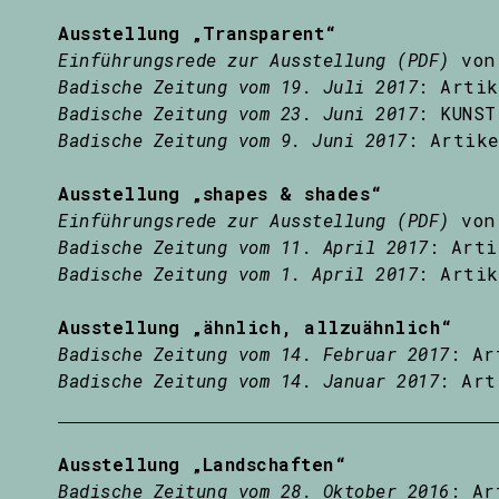
Ausstellung „Transparent“
Einführungsrede zur Ausstellung (PDF)
von 
Badische Zeitung vom 19. Juli 2017
: Artik
Badische Zeitung vom 23. Juni 2017
: KUNST
Badische Zeitung vom 9. Juni 2017
: Artike
Ausstellung „shapes & shades“
Einführungsrede zur Ausstellung (PDF)
von 
Badische Zeitung vom 11. April 2017
: Arti
Badische Zeitung vom 1. April 2017
: Artik
Ausstellung „ähnlich, allzuähnlich“
Badische Zeitung vom 14. Februar 2017
: Ar
Badische Zeitung vom 14. Januar 2017
: Art
Ausstellung „Landschaften“
Badische Zeitung vom 28. Oktober 2016
: Ar