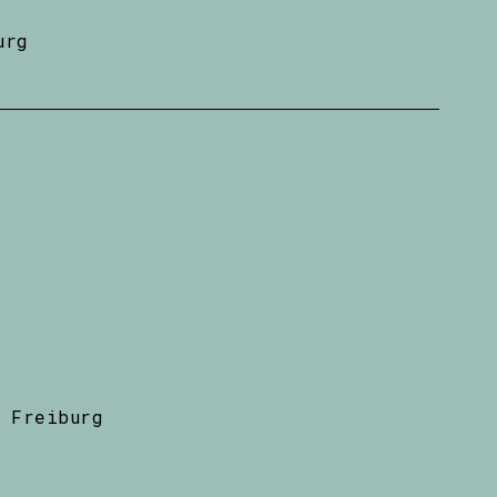
urg
 Freiburg