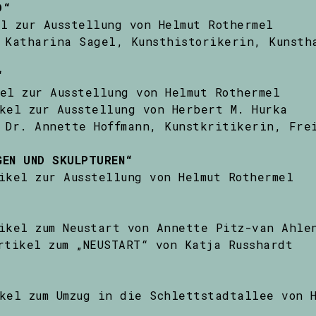
D“
l zur Ausstellung von Helmut Rothermel
Katharina Sagel, Kunsthistorikerin, Kunsth
“
el zur Ausstellung von Helmut Rothermel
kel zur Ausstellung von Herbert M. Hurka
Dr. Annette Hoffmann, Kunstkritikerin, Fre
GEN UND SKULPTUREN“
ikel zur Ausstellung von Helmut Rothermel
ikel zum Neustart von Annette Pitz-van Ahle
rtikel zum „NEUSTART“ von Katja Russhardt
kel zum Umzug in die Schlettstadtallee von 